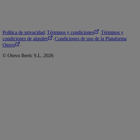
Política de privacidad
Términos y condiciones
Términos y
condiciones de alquiler
Condiciones de uso de la Plataforma
Otovo
©
Otovo
Iberic S.L.
2026